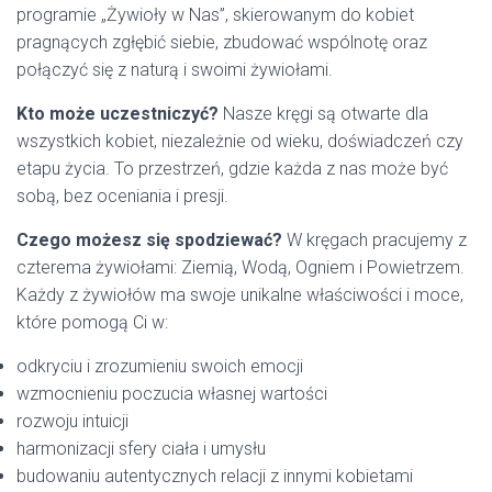
programie „Żywioły w Nas”, skierowanym do kobiet
pragnących zgłębić siebie, zbudować wspólnotę oraz
połączyć się z naturą i swoimi żywiołami.
Kto może uczestniczyć?
Nasze kręgi są otwarte dla
wszystkich kobiet, niezależnie od wieku, doświadczeń czy
etapu życia. To przestrzeń, gdzie każda z nas może być
sobą, bez oceniania i presji.
Czego możesz się spodziewać?
W kręgach pracujemy z
czterema żywiołami: Ziemią, Wodą, Ogniem i Powietrzem.
Każdy z żywiołów ma swoje unikalne właściwości i moce,
które pomogą Ci w:
odkryciu i zrozumieniu swoich emocji
wzmocnieniu poczucia własnej wartości
rozwoju intuicji
harmonizacji sfery ciała i umysłu
budowaniu autentycznych relacji z innymi kobietami