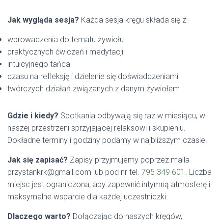
Jak wygląda sesja?
Każda sesja kręgu składa się z:
wprowadzenia do tematu żywiołu
praktycznych ćwiczeń i medytacji
intuicyjnego tańca
czasu na refleksję i dzielenie się doświadczeniami
twórczych działań związanych z danym żywiołem
Gdzie i kiedy?
Spotkania odbywają się raz w miesiącu, w
naszej przestrzeni sprzyjającej relaksowi i skupieniu.
Dokładne terminy i godziny podamy w najbliższym czasie.
Jak się zapisać?
Zapisy przyjmujemy poprzez maila
przystankrk@gmail.com lub pod nr tel.
795 349 601
. Liczba
miejsc jest ograniczona, aby zapewnić intymną atmosferę i
maksymalne wsparcie dla każdej uczestniczki.
Dlaczego warto?
Dołączając do naszych kręgów,