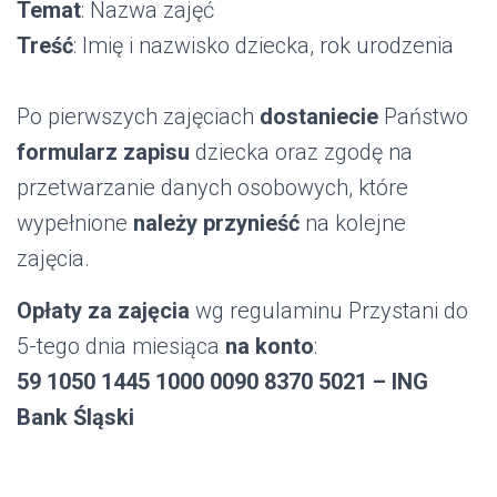
Temat
: Nazwa zajęć
Treść
: Imię i nazwisko dziecka, rok urodzenia
Po pierwszych zajęciach
dostaniecie
Państwo
formularz zapisu
dziecka oraz zgodę na
przetwarzanie danych osobowych, które
wypełnione
należy przynieść
na kolejne
zajęcia.
Opłaty za zajęcia
wg regulaminu Przystani do
5-tego dnia miesiąca
na konto
:
59 1050 1445 1000 0090 8370 5021
–
ING
Bank Śląski