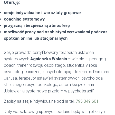
Oferuję:
sesje indywidualne i warsztaty grupowe
coaching systemowy
przyjazną i bezpieczną atmosferę
możliwość pracy nad osobistymi wyzwaniami podczas
spotkań online lub stacjonarnych
Sesje prowadzi certyfikowany terapeuta ustawień
systemowych
Agnieszka Wolanin
– wieloletni pedagog,
coach, trener rozwoju osobistego, studentka V roku
psychologii klinicznej z psychoterapią. Uczennica Damiana
Janusa, terapeuty ustawień systemowych, psychologa
klinicznego i psychoonkologa, autora książek m.in
„Ustawienia systemowe przełom w psychoterapii”
Zapisy na sesje indywidualne pod nr tel.
795 349 601
Daty warsztatów grupowych podane będą w najbliższym