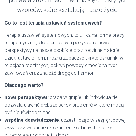
pozwala zrozumieć i uwolnić się od ukrytych
wzorców, które kształtują nasze życie.
Co to jest terapia ustawień systemowych?
Terapia ustawień systemowych, to unikalna forma pracy
terapeutycznej, która umożliwia pozyskanie nowej
perspektywy na nasze osobiste oraz rodzinne historie.
Dzięki ustawieniom, można zobaczyć ukryte dynamiki w
relacjach rodzinnych, odkryć powody emocjonalnych
zawirowań oraz znaleźć drogę do harmonii.
Dlaczego warto?
nowa perspektywa
: praca w grupie lub indywidualnie
pozwala ujawnić głębsze sensy problemów, które mogą
być nieuświadomione.
wspólne doświadczenie
: uczestnicząc w sesji grupowej,
zyskujesz wsparcie i zrozumienie od innych, którzy
przeżywają podobne trudności.