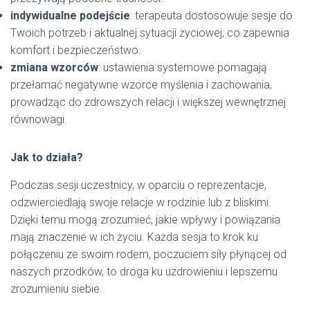
indywidualne podejście
: terapeuta dostosowuje sesje do
Twoich potrzeb i aktualnej sytuacji życiowej, co zapewnia
komfort i bezpieczeństwo.
zmiana wzorców
: ustawienia systemowe pomagają
przełamać negatywne wzorce myślenia i zachowania,
prowadząc do zdrowszych relacji i większej wewnętrznej
równowagi.
Jak to działa?
Podczas sesji uczestnicy, w oparciu o reprezentacje,
odzwierciedlają swoje relacje w rodzinie lub z bliskimi.
Dzięki temu mogą zrozumieć, jakie wpływy i powiązania
mają znaczenie w ich życiu. Każda sesja to krok ku
połączeniu ze swoim rodem, poczuciem siły płynącej od
naszych przodków, to droga ku uzdrowieniu i lepszemu
zrozumieniu siebie.