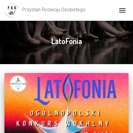
Przystań Rozwoju Osobistego
PRZE
NAWI
LatoFonia