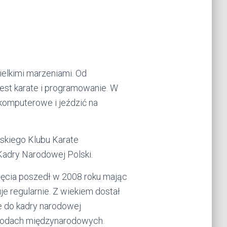
ielkimi marzeniami. Od
jest karate i programowanie. W
 komputerowe i jeździć na
wskiego Klubu Karate
Kadry Narodowej Polski.
jęcia poszedł w 2008 roku mając
uje regularnie. Z wiekiem dostał
ie do kadry narodowej
wodach międzynarodowych.