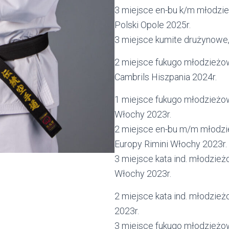
3 miejsce en-bu k/m młodzie
Polski Opole 2025r.
3 miejsce kumite drużynowe,
2 miejsce fukugo młodzieżo
Cambrils Hiszpania 2024r.
1 miejsce fukugo młodzieżow
Włochy 2023r.
2 miejsce en-bu m/m młodzi
Europy Rimini Włochy 2023r.
3 miejsce kata ind. młodzież
Włochy 2023r.
2 miejsce kata ind. młodzież
2023r.
3 miejsce fukugo młodzieżow