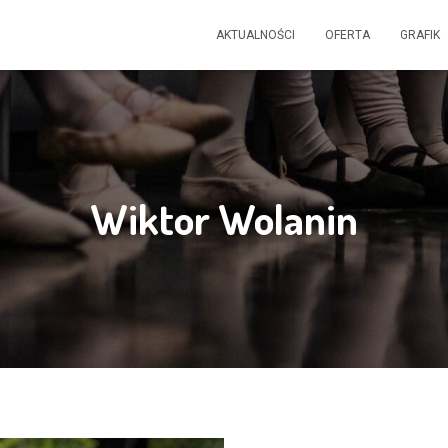
AKTUALNOŚCI
OFERTA
GRAFIK
Wiktor Wolanin