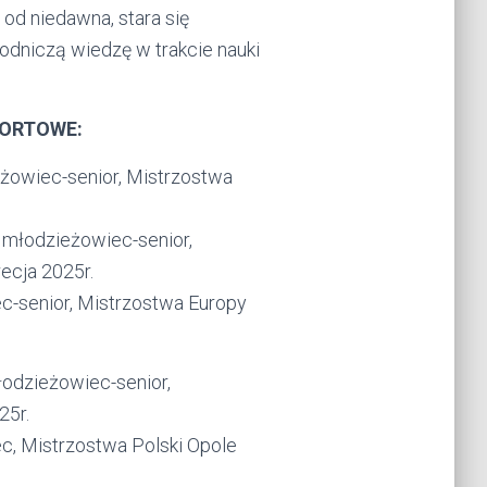
 od niedawna, stara się
dniczą wiedzę w trakcie nauki
PORTOWE:
żowiec-senior, Mistrzostwa
 młodzieżowiec-senior,
ecja 2025r.
c-senior, Mistrzostwa Europy
odzieżowiec-senior,
25r.
c, Mistrzostwa Polski Opole