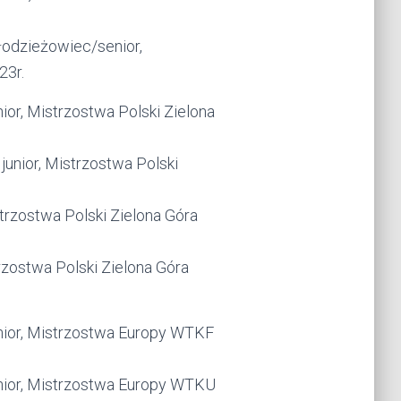
łodzieżowiec/senior,
23r.
ior, Mistrzostwa Polski Zielona
unior, Mistrzostwa Polski
istrzostwa Polski Zielona Góra
trzostwa Polski Zielona Góra
nior, Mistrzostwa Europy WTKF
unior, Mistrzostwa Europy WTKU