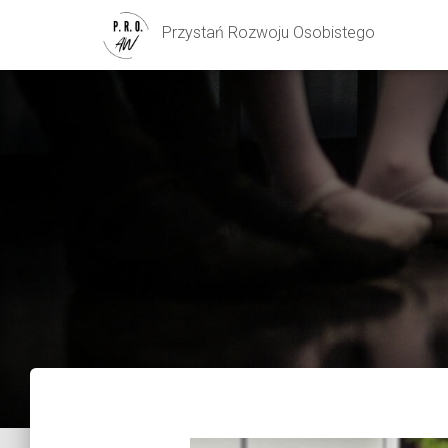
Przystań Rozwoju Osobistego