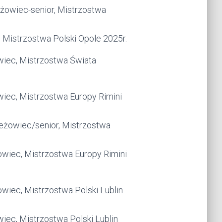
żowiec-senior, Mistrzostwa
 Mistrzostwa Polski Opole 2025r.
wiec, Mistrzostwa Świata
iec, Mistrzostwa Europy Rimini
eżowiec/senior, Mistrzostwa
owiec, Mistrzostwa Europy Rimini
owiec, Mistrzostwa Polski Lublin
iec, Mistrzostwa Polski Lublin