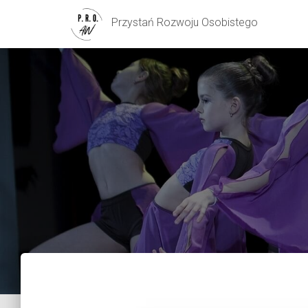
Przystań Rozwoju Osobistego