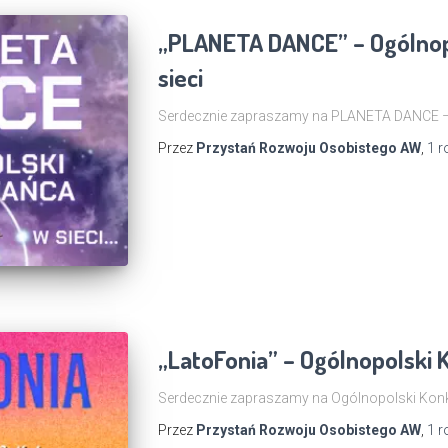
„PLANETA DANCE” – Ogólnop
sieci
Serdecznie zapraszamy na PLANETA DANCE – 
Przez
Przystań Rozwoju Osobistego AW
,
1 r
„LatoFonia” – Ogólnopolski 
Serdecznie zapraszamy na Ogólnopolski Konk
Przez
Przystań Rozwoju Osobistego AW
,
1 r