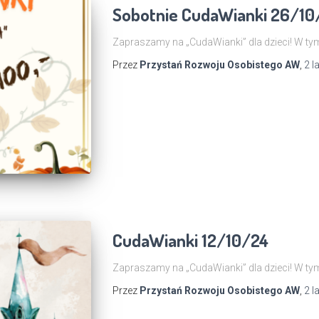
Sobotnie CudaWianki 26/1
Zapraszamy na „CudaWianki” dla dzieci! W t
Przez
Przystań Rozwoju Osobistego AW
,
2 l
CudaWianki 12/10/24
Zapraszamy na „CudaWianki” dla dzieci! W tym
Przez
Przystań Rozwoju Osobistego AW
,
2 l