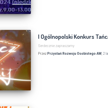
I Ogólnopolski Konkurs Tańca 
Serdecznie zapraszamy
Przez
Przystań Rozwoju Osobistego AW
,
2 l