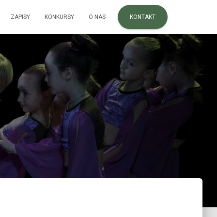
ZAPISY
KONKURSY
O NAS
KONTAKT