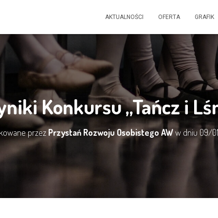
AKTUALNOŚCI
OFERTA
GRAFIK
niki Konkursu „Tańcz i Lśn
ikowane przez
Przystań Rozwoju Osobistego AW
w dniu
09/0