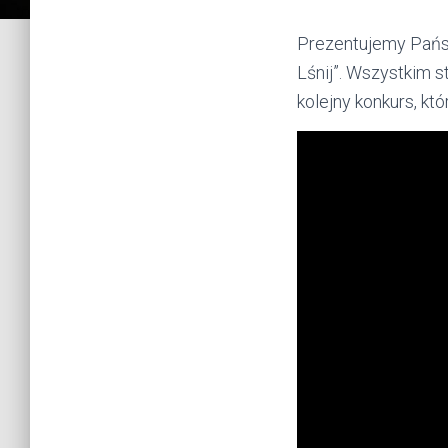
Prezentujemy Państ
Lśnij”. Wszystkim 
kolejny konkurs, kt