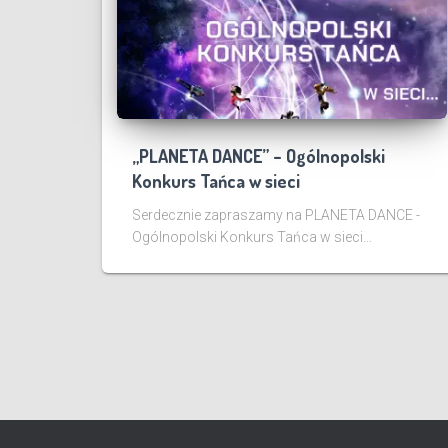
„PLANETA DANCE” – Ogólnopolski
Konkurs Tańca w sieci
Serdecznie zapraszamy na PLANETA DANCE -
Ogólnopolski Konkurs Tańca w sieci...