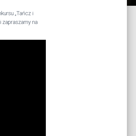
kursu „Tańcz i
 i zapraszamy na