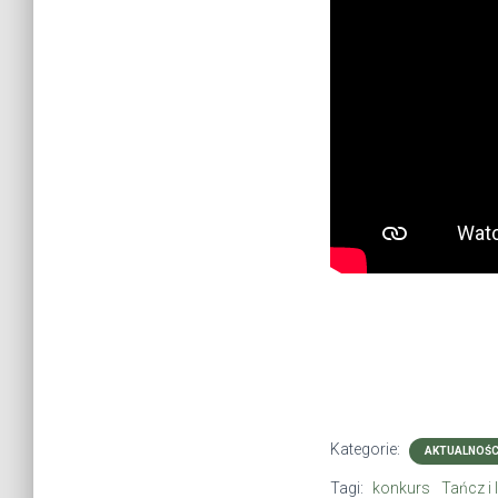
Kategorie:
AKTUALNOŚC
Tagi:
konkurs
Tańcz i l