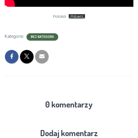
Protokół
_Pobierz_
Kategorie:
BEZ KATEGORII
0 komentarzy
Dodaj komentarz